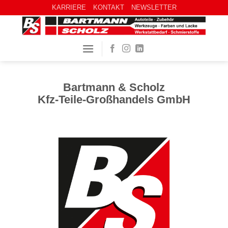
KARRIERE
KONTAKT
NEWSLETTER
Bartmann & Scholz
Kfz-Teile-Großhandels GmbH