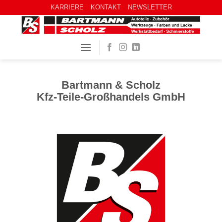
KARRIERE
KONTAKT
NEWSLETTER
Bartmann & Scholz
Kfz-Teile-Großhandels GmbH